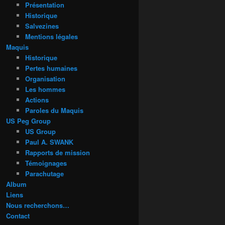
Présentation
Historique
Salvezines
Mentions légales
Maquis
Historique
Pertes humaines
Organisation
Les hommes
Actions
Paroles du Maquis
US Peg Group
US Group
Paul A. SWANK
Rapports de mission
Témoignages
Parachutage
Album
Liens
Nous recherchons…
Contact