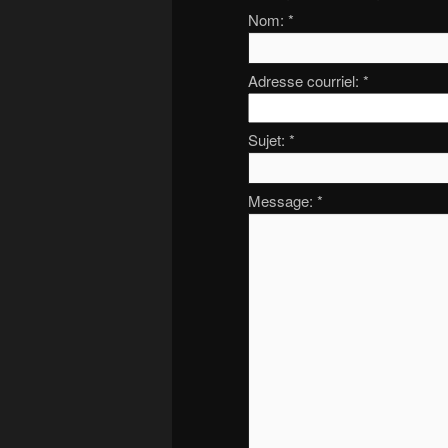
Nom:
*
Adresse courriel:
*
Sujet:
*
Message:
*