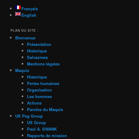
Français
English
PLAN DU SITE :
Bienvenue
Présentation
Historique
Salvezines
Mentions légales
Maquis
Historique
Pertes humaines
Organisation
Les hommes
Actions
Paroles du Maquis
US Peg Group
US Group
Paul A. SWANK
Rapports de mission