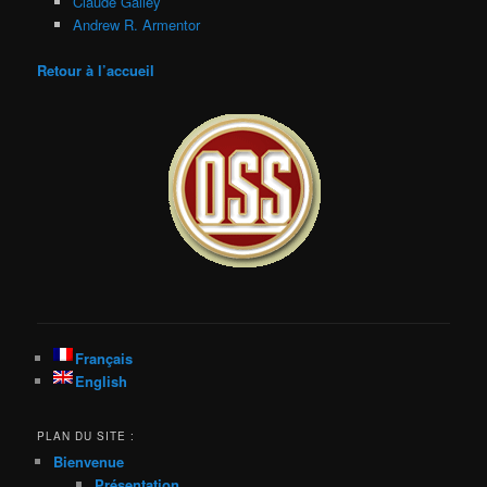
Claude Galley
Andrew R. Armentor
Retour à l’accueil
Français
English
PLAN DU SITE :
Bienvenue
Présentation