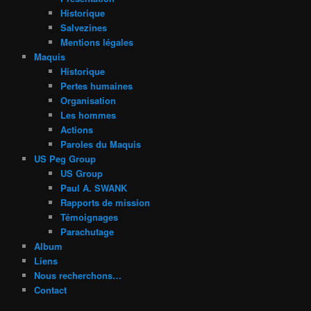
Historique
Salvezines
Mentions légales
Maquis
Historique
Pertes humaines
Organisation
Les hommes
Actions
Paroles du Maquis
US Peg Group
US Group
Paul A. SWANK
Rapports de mission
Témoignages
Parachutage
Album
Liens
Nous recherchons…
Contact