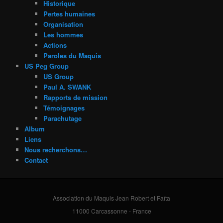
Historique
Pertes humaines
Organisation
Les hommes
Actions
Paroles du Maquis
US Peg Group
US Group
Paul A. SWANK
Rapports de mission
Témoignages
Parachutage
Album
Liens
Nous recherchons…
Contact
Association du Maquis Jean Robert et Faïta
11000 Carcassonne - France