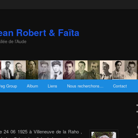
an Robert & Faïta
llée de l’Aude
eg Group
Album
Liens
Nous recherchons…
Contact
le 24 06 1925 à Villeneuve de la Raho ,