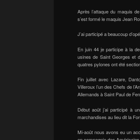
Après l’attaque du maquis d
s’est formé le maquis Jean Rob
J’ai participé a beaucoup d’o
En juin 44 je participe à la d
usines de Saint Georges et 
quatres pylones ont été sectio
Fin juillet avec Lazare, Dan
Villeroux l’un des Chefs de l’
Allemands à Saint Paul de Feno
Début août j’ai participé à un
marchandises au lieu dit la Fo
Mi-août nous avons eu un accr
en compagnie des Américains n