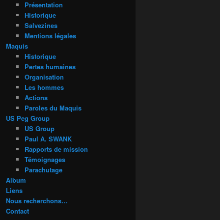
Présentation
Historique
Salvezines
Mentions légales
Maquis
Historique
Pertes humaines
Organisation
Les hommes
Actions
Paroles du Maquis
US Peg Group
US Group
Paul A. SWANK
Rapports de mission
Témoignages
Parachutage
Album
Liens
Nous recherchons…
Contact