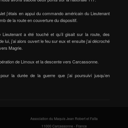
Alet j’étais en appui du commando américain du Lieutenant
mb de la route en couverture du dispositif.
Lieutenant a été touché et qu’il gisait sur la route, des
lui, j’ai alors ouvert le feu sur eux et ensuite j’ai décroché
vers Magrie.
 libération de Limoux et la descente vers Carcassonne.
our la durée de la guerre que j’ai poursuivi jusqu’en
Association du Maquis Jean Robert et Faïta
11000 Carcassonne - France