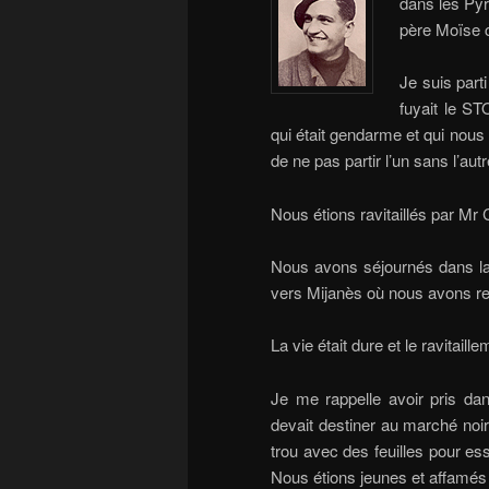
dans les Pyr
père Moïse 
Je suis par
fuyait le S
qui était gendarme et qui nous
de ne pas partir l’un sans l’autr
Nous étions ravitaillés par Mr 
Nous avons séjournés dans l
vers Mijanès où nous avons re
La vie était dure et le ravitaill
Je me rappelle avoir pris da
devait destiner au marché noi
trou avec des feuilles pour es
Nous étions jeunes et affamés 